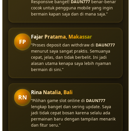
Responsive banget!
DAUN777
benar-benar
cocok untuk pengguna mobile yang ingin
bermain kapan saja dan di mana saja.”
Fajar Pratama, Makassar
FP
“Proses deposit dan withdraw di
DAUN777
menurut saya sangat praktis. Semuanya
cepat, jelas, dan tidak berbelit. Ini jadi
alasan utama kenapa saya lebih nyaman
bermain di sini.”
Rina Natalia, Bali
RN
“Pilihan game slot online di
DAUN777
lengkap banget dan sering update. Saya
jadi tidak cepat bosan karena selalu ada
permainan baru dengan tampilan menarik
dan fitur seru.”