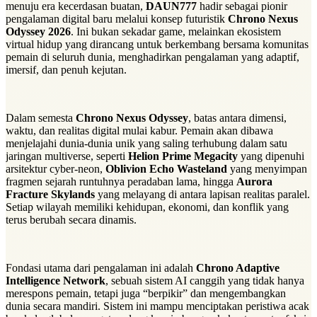
menuju era kecerdasan buatan,
DAUN777
hadir sebagai pionir
pengalaman digital baru melalui konsep futuristik
Chrono Nexus
Odyssey 2026
. Ini bukan sekadar game, melainkan ekosistem
virtual hidup yang dirancang untuk berkembang bersama komunitas
pemain di seluruh dunia, menghadirkan pengalaman yang adaptif,
imersif, dan penuh kejutan.
Dalam semesta
Chrono Nexus Odyssey
, batas antara dimensi,
waktu, dan realitas digital mulai kabur. Pemain akan dibawa
menjelajahi dunia-dunia unik yang saling terhubung dalam satu
jaringan multiverse, seperti
Helion Prime Megacity
yang dipenuhi
arsitektur cyber-neon,
Oblivion Echo Wasteland
yang menyimpan
fragmen sejarah runtuhnya peradaban lama, hingga
Aurora
Fracture Skylands
yang melayang di antara lapisan realitas paralel.
Setiap wilayah memiliki kehidupan, ekonomi, dan konflik yang
terus berubah secara dinamis.
Fondasi utama dari pengalaman ini adalah
Chrono Adaptive
Intelligence Network
, sebuah sistem AI canggih yang tidak hanya
merespons pemain, tetapi juga “berpikir” dan mengembangkan
dunia secara mandiri. Sistem ini mampu menciptakan peristiwa acak