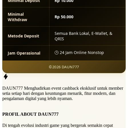
Minimal Deposit
Rp 10.000
Minimal
Rp 50.000
Withdraw
Semua Bank Lokal, E-Wallet, &
Metode Deposit
QRIS
🕒 24 Jam Online Nonstop
Jam Operasional
©2026 DAUN777
DAUN777 Menghadirkan event cashback eksklusif untuk member
setia setiap hari dengan keuntungan menarik, fitur modern, dan
pengalaman digital yang lebih nyaman.
PROFIL ABOUT DAUN777
Di tengah evolusi industri game yang bergerak semakin cepat