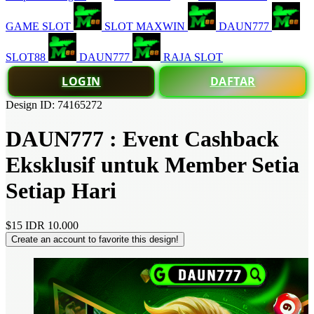
GAME SLOT
SLOT MAXWIN
DAUN777
SLOT88
DAUN777
RAJA SLOT
LOGIN
DAFTAR
Design ID: 74165272
DAUN777 : Event Cashback
Eksklusif untuk Member Setia
Setiap Hari
$15
IDR 10.000
Create an account to favorite this design!