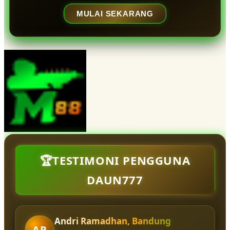
MULAI SEKARANG
🏆TESTIMONI PENGGUNA
DAUN777
Andri Ramadhan, Bandung
AR