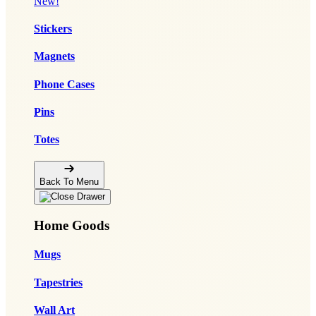
New!
Stickers
Magnets
Phone Cases
Pins
Totes
Back To Menu
Home Goods
Mugs
Tapestries
Wall Art