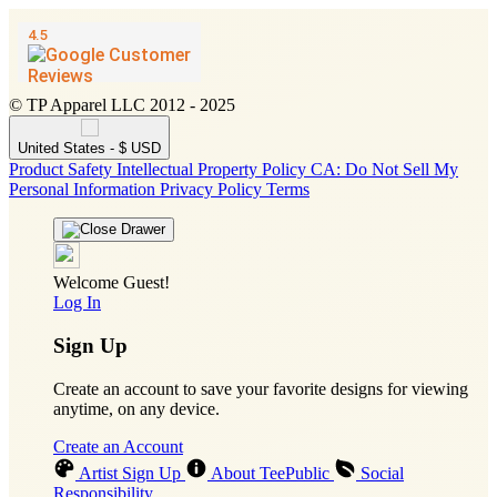
© TP Apparel LLC 2012 - 2025
United States - $ USD
Product Safety
Intellectual Property Policy
CA: Do Not Sell My
Personal Information
Privacy Policy
Terms
Welcome Guest!
Log In
Sign Up
Create an account to save your favorite designs for viewing
anytime, on any device.
Create an Account
Artist Sign Up
About TeePublic
Social
Responsibility