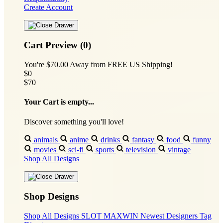
Create Account
Cart Preview (0)
You're
$70.00
Away from
FREE US Shipping!
$0
$70
Your Cart is empty...
Discover something you'll love!
animals
anime
drinks
fantasy
food
funny
movies
sci-fi
sports
television
vintage
Shop All Designs
Shop Designs
Shop All Designs
SLOT MAXWIN
Newest Designers
Tag