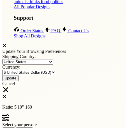
animals
drinks
food
politics
All Popular Designs
Support
Order Status
FAQ
Contact Us
Shop All Designs
Update Your Browsing Preferences
Shipping Country:
Currency:
Cancel
Katie:
5'10"
160
Select your person: