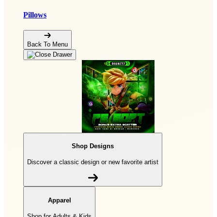
Pillows
Back To Menu
Shop Designs
Discover a classic design or new favorite artist
Apparel
Shop for Adults & Kids