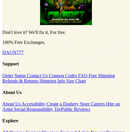
Don't love it? We'll fix it. For free.
100% Free Exchanges.
DAUN777
Support
Order Status
Contact Us
Coupon Codes
FAQ
Free Shipping
Refunds & Returns
Shipping Info
Size Chart
About Us
About Us
Accessibility
Create a Dashery Store
Careers
Hire an
Artist
Social Responsibility
TeePublic Reviews
Explore